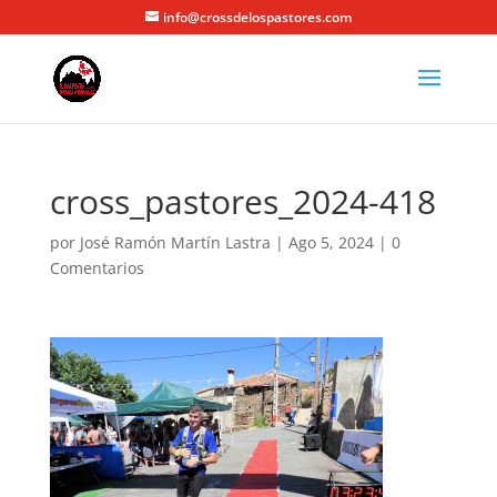
info@crossdelospastores.com
cross_pastores_2024-418
por
José Ramón Martín Lastra
|
Ago 5, 2024
|
0
Comentarios