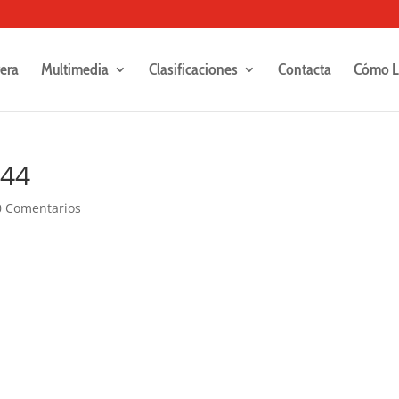
rera
Multimedia
Clasificaciones
Contacta
Cómo L
444
0 Comentarios