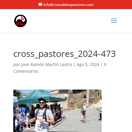
info@crossdelospastores.com
cross_pastores_2024-473
por
José Ramón Martín Lastra
|
Ago 5, 2024
|
0
Comentarios