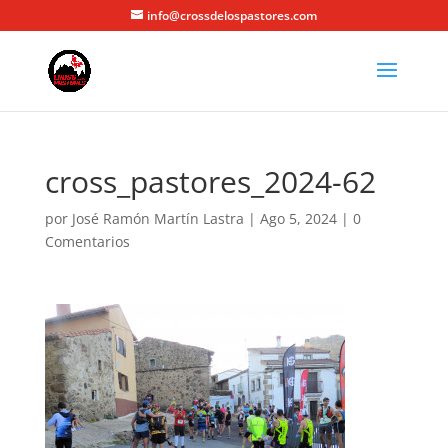
info@crossdelospastores.com
cross_pastores_2024-62
por
José Ramón Martín Lastra
|
Ago 5, 2024
|
0
Comentarios