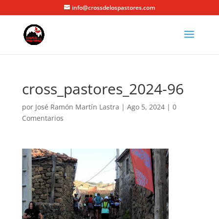
info@crossdelospastores.com
cross_pastores_2024-96
por
José Ramón Martín Lastra
|
Ago 5, 2024
|
0
Comentarios