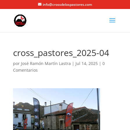
info@crossdelospastores.com
cross_pastores_2025-04
por
José Ramón Martín Lastra
|
Jul 14, 2025
|
0
Comentarios