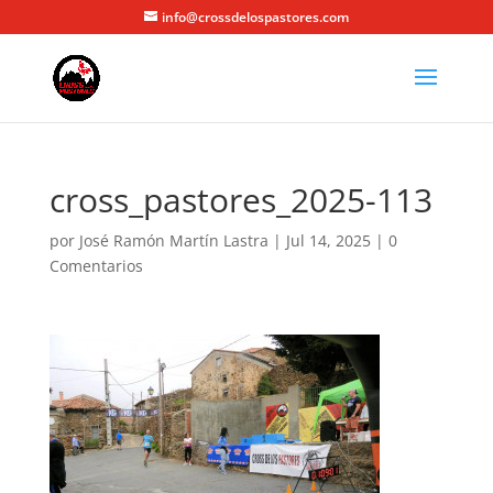
info@crossdelospastores.com
cross_pastores_2025-113
por
José Ramón Martín Lastra
|
Jul 14, 2025
|
0
Comentarios