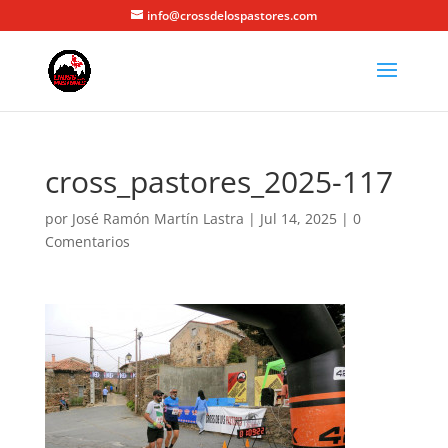
info@crossdelospastores.com
cross_pastores_2025-117
por
José Ramón Martín Lastra
|
Jul 14, 2025
|
0
Comentarios