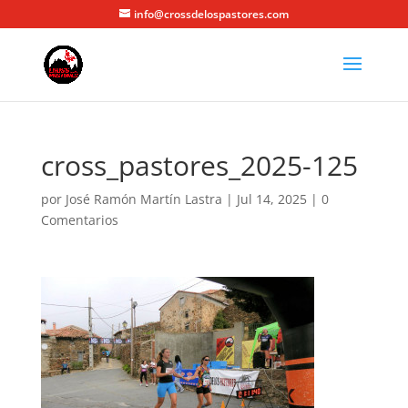
info@crossdelospastores.com
cross_pastores_2025-125
por
José Ramón Martín Lastra
|
Jul 14, 2025
|
0
Comentarios