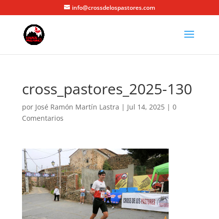
info@crossdelospastores.com
cross_pastores_2025-130
por
José Ramón Martín Lastra
|
Jul 14, 2025
|
0
Comentarios