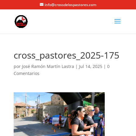
info@crossdelospastores.com
cross_pastores_2025-175
por
José Ramón Martín Lastra
|
Jul 14, 2025
|
0
Comentarios