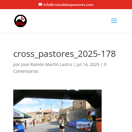
info@crossdelospastores.com
cross_pastores_2025-178
por
José Ramón Martín Lastra
|
Jul 14, 2025
|
0
Comentarios