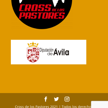
Cross de los Pastores 2021 | Todos los derechos