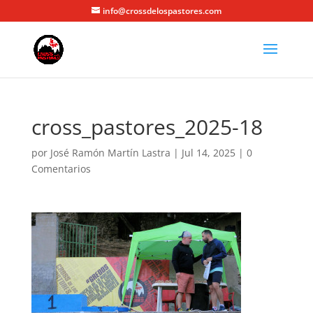
info@crossdelospastores.com
cross_pastores_2025-18
por
José Ramón Martín Lastra
|
Jul 14, 2025
|
0
Comentarios