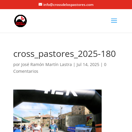
info@crossdelospastores.com
cross_pastores_2025-180
por
José Ramón Martín Lastra
|
Jul 14, 2025
|
0
Comentarios