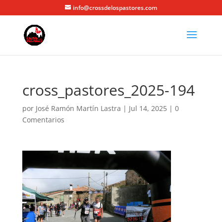
info@crossdelospastores.com
cross_pastores_2025-194
por
José Ramón Martín Lastra
|
Jul 14, 2025
|
0
Comentarios