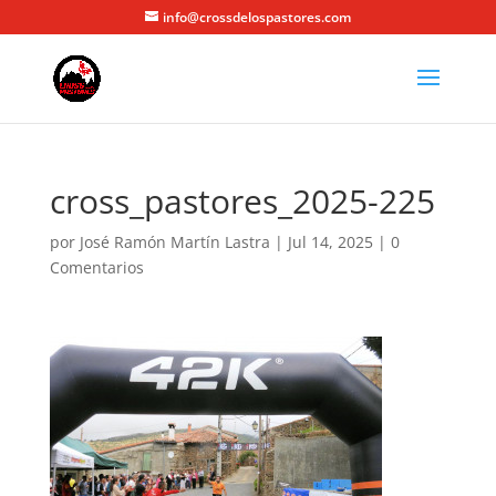
info@crossdelospastores.com
cross_pastores_2025-225
por
José Ramón Martín Lastra
|
Jul 14, 2025
|
0
Comentarios