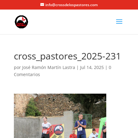
info@crossdelospastores.com
cross_pastores_2025-231
por
José Ramón Martín Lastra
|
Jul 14, 2025
|
0
Comentarios