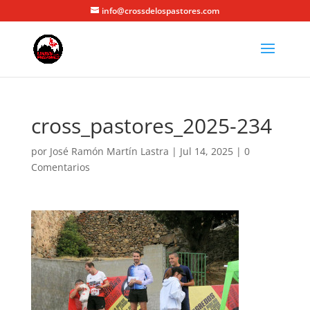
info@crossdelospastores.com
cross_pastores_2025-234
por
José Ramón Martín Lastra
|
Jul 14, 2025
|
0
Comentarios