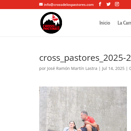
info@crossdelospastores.com
Inicio
La Car
cross_pastores_2025-
por
José Ramón Martín Lastra
|
Jul 14, 2025
|