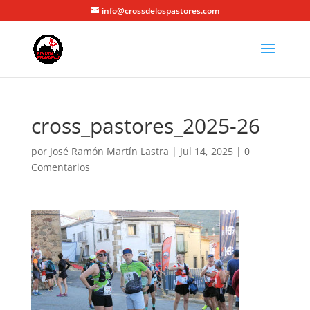
info@crossdelospastores.com
cross_pastores_2025-26
por
José Ramón Martín Lastra
|
Jul 14, 2025
|
0
Comentarios