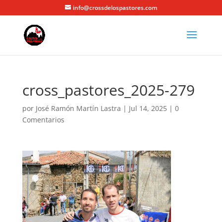
info@crossdelospastores.com
cross_pastores_2025-279
por
José Ramón Martín Lastra
|
Jul 14, 2025
|
0
Comentarios