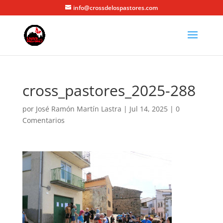
info@crossdelospastores.com
cross_pastores_2025-288
por
José Ramón Martín Lastra
|
Jul 14, 2025
|
0
Comentarios