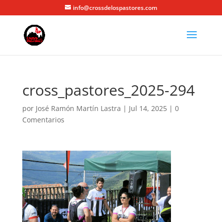
info@crossdelospastores.com
cross_pastores_2025-294
por
José Ramón Martín Lastra
|
Jul 14, 2025
|
0
Comentarios