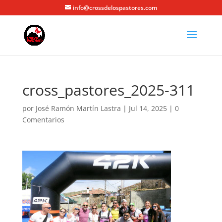
info@crossdelospastores.com
cross_pastores_2025-311
por
José Ramón Martín Lastra
|
Jul 14, 2025
|
0
Comentarios