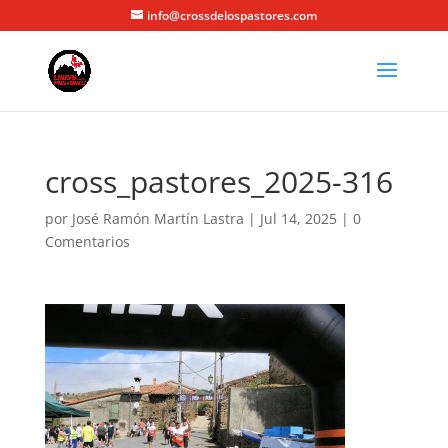
info@crossdelospastores.com
cross_pastores_2025-316
por
José Ramón Martín Lastra
|
Jul 14, 2025
|
0
Comentarios