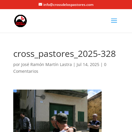
info@crossdelospastores.com
cross_pastores_2025-328
por
José Ramón Martín Lastra
|
Jul 14, 2025
|
0
Comentarios