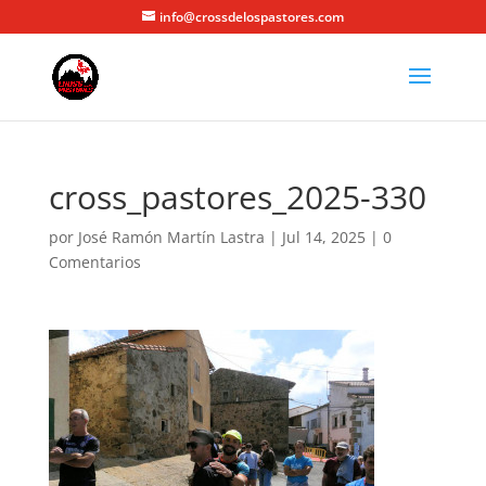
info@crossdelospastores.com
cross_pastores_2025-330
por
José Ramón Martín Lastra
|
Jul 14, 2025
|
0
Comentarios