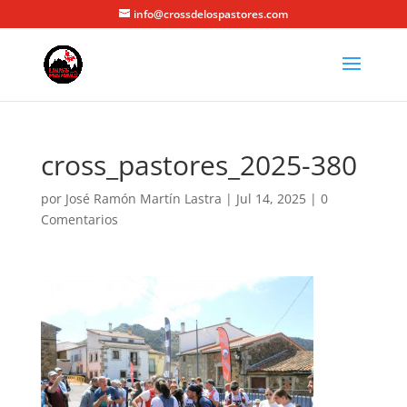
info@crossdelospastores.com
cross_pastores_2025-380
por
José Ramón Martín Lastra
|
Jul 14, 2025
|
0
Comentarios