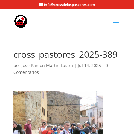
info@crossdelospastores.com
cross_pastores_2025-389
por
José Ramón Martín Lastra
|
Jul 14, 2025
|
0
Comentarios