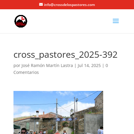
info@crossdelospastores.com
cross_pastores_2025-392
por
José Ramón Martín Lastra
|
Jul 14, 2025
|
0
Comentarios