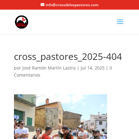
info@crossdelospastores.com
cross_pastores_2025-404
por
José Ramón Martín Lastra
|
Jul 14, 2025
|
0
Comentarios