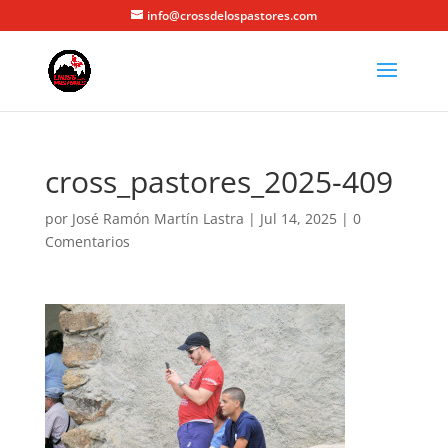
info@crossdelospastores.com
cross_pastores_2025-409
por
José Ramón Martín Lastra
|
Jul 14, 2025
|
0
Comentarios