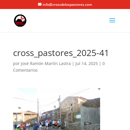
info@crossdelospastores.com
cross_pastores_2025-41
por
José Ramón Martín Lastra
|
Jul 14, 2025
|
0
Comentarios