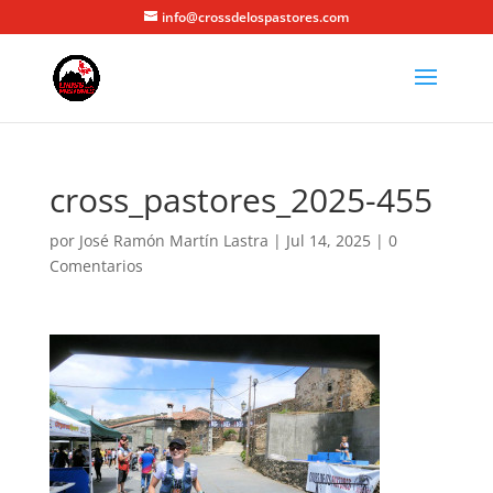
info@crossdelospastores.com
cross_pastores_2025-455
por
José Ramón Martín Lastra
|
Jul 14, 2025
|
0
Comentarios