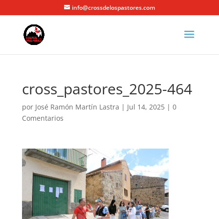
info@crossdelospastores.com
cross_pastores_2025-464
por
José Ramón Martín Lastra
|
Jul 14, 2025
|
0
Comentarios