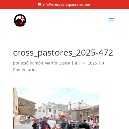
info@crossdelospastores.com
cross_pastores_2025-472
por
José Ramón Martín Lastra
|
Jul 14, 2025
|
0
Comentarios