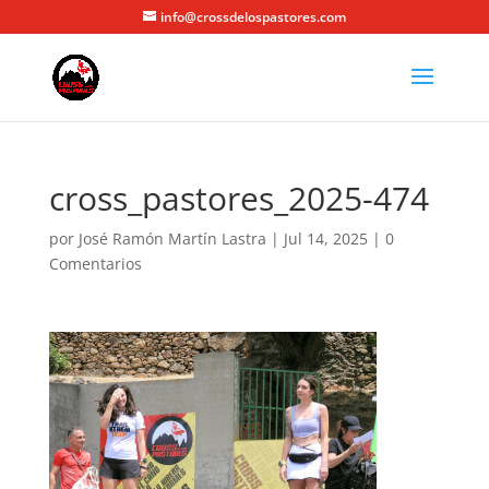
info@crossdelospastores.com
cross_pastores_2025-474
por
José Ramón Martín Lastra
|
Jul 14, 2025
|
0
Comentarios