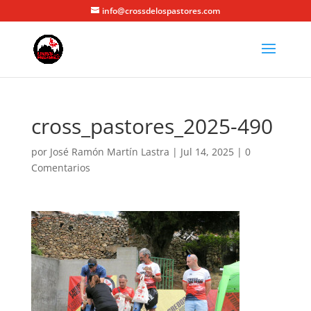
info@crossdelospastores.com
cross_pastores_2025-490
por
José Ramón Martín Lastra
|
Jul 14, 2025
|
0
Comentarios