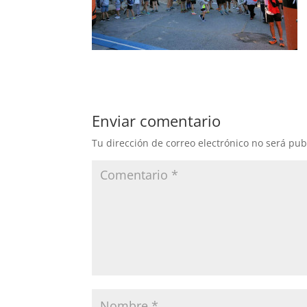
Enviar comentario
Tu dirección de correo electrónico no será pub