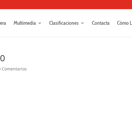
rera
Multimedia
Clasificaciones
Contacta
Cómo L
50
0 Comentarios