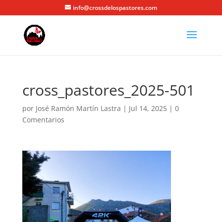
info@crossdelospastores.com
cross_pastores_2025-501
por
José Ramón Martín Lastra
|
Jul 14, 2025
|
0
Comentarios