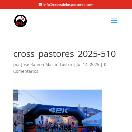
info@crossdelospastores.com
cross_pastores_2025-510
por
José Ramón Martín Lastra
|
Jul 14, 2025
|
0
Comentarios