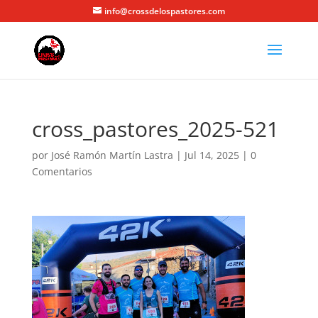
info@crossdelospastores.com
cross_pastores_2025-521
por
José Ramón Martín Lastra
|
Jul 14, 2025
|
0
Comentarios