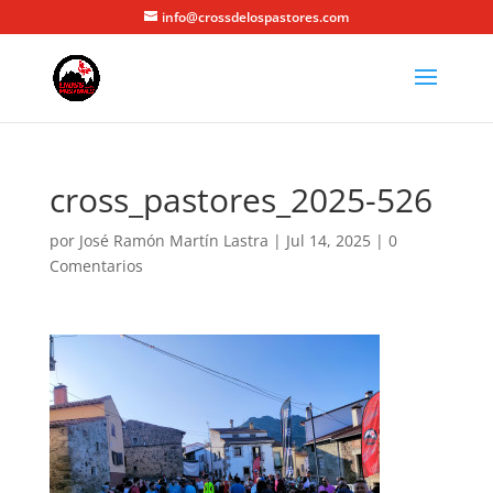
info@crossdelospastores.com
cross_pastores_2025-526
por
José Ramón Martín Lastra
|
Jul 14, 2025
|
0
Comentarios