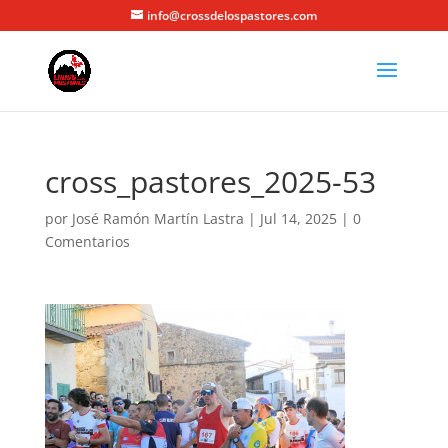
info@crossdelospastores.com
cross_pastores_2025-53
por
José Ramón Martín Lastra
|
Jul 14, 2025
|
0
Comentarios