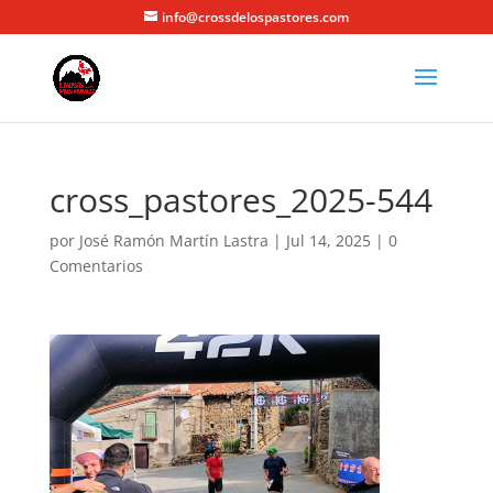
info@crossdelospastores.com
cross_pastores_2025-544
por
José Ramón Martín Lastra
|
Jul 14, 2025
|
0
Comentarios