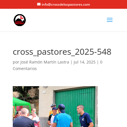
info@crossdelospastores.com
cross_pastores_2025-548
por
José Ramón Martín Lastra
|
Jul 14, 2025
|
0
Comentarios