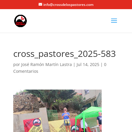
info@crossdelospastores.com
cross_pastores_2025-583
por
José Ramón Martín Lastra
|
Jul 14, 2025
|
0
Comentarios