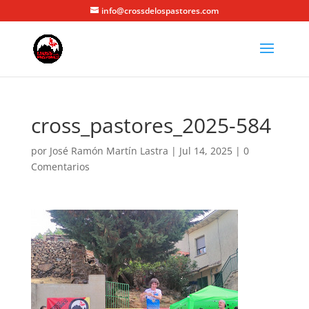
info@crossdelospastores.com
cross_pastores_2025-584
por
José Ramón Martín Lastra
|
Jul 14, 2025
|
0
Comentarios