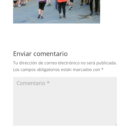
Enviar comentario
Tu dirección de correo electrónico no será publicada.
Los campos obligatorios están marcados con
*