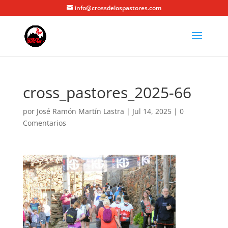
info@crossdelospastores.com
cross_pastores_2025-66
por
José Ramón Martín Lastra
|
Jul 14, 2025
|
0
Comentarios