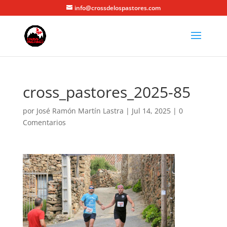
info@crossdelospastores.com
cross_pastores_2025-85
por
José Ramón Martín Lastra
|
Jul 14, 2025
|
0
Comentarios